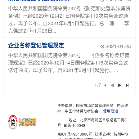
中华人民共和国国务院令第737号《防范和处置非法集资
条例》已经2020年12月21日国务院第119次常务会议通
过，现予公布，自2021年5月1日起施行。总 理 李
克强2021年1月26日...
企业名称登记管理规定
2021-01-25
中华人民共和国国务院令第734号 《企业名称登记管
理规定》已经2020年12月14日国务院第118次常务会议
修订通过，现予公布，自2021年3月1日起施行。...
1/7
主办单位：国家市场监督管理总局
内容维
护：中国个体劳动者协会
使用须知
地址：北京市海淀区阜成路北三街8
号 邮编:100048
京ICP备19043606号 技术支持：杭州中软