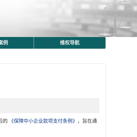
案例
维权导航
后的
《保障中小企业款项支付条例》
，旨在通