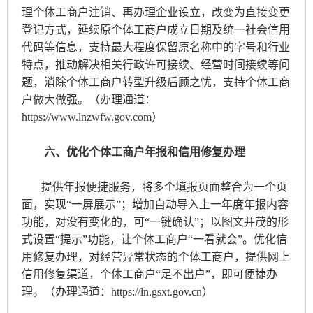
理个体工商户注销、再办理企业设立，改变为直接变更
登记方式，延续原个体工商户成立日期及统一社会信用
代码等信息，支持最大程度保留原名称中的字号和行业
特点，推动解决相关行政许可接续、经营时间接续等问
题，消除个体工商户转型升级后顾之忧，支持个体工商
户做大做强。（办理通道：
https://www.lnzwfw.gov.com）
六、优化个体工商户年报和信用修复办理
提供年报便捷服务，将多个填报页面整合为一个页
面，实现“一屏展示”；增加自动导入上一年度年报内容
功能，对没有变化的，可“一键确认”；以图文并茂的形
式设置“提示”功能，让个体工商户“一看就会”。优化信
用修复办理，对经营异常状态的个体工商户，提供网上
信用修复渠道，个体工商户“足不出户”，即可便捷办
理。（办理通道：https://ln.gsxt.gov.cn）