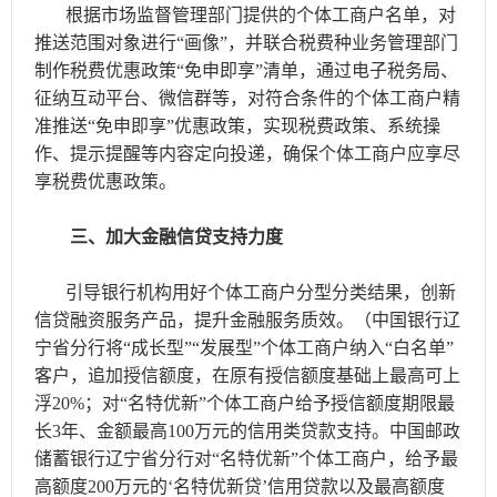
根据市场监督管理部门提供的个体工商户名单，对
推送范围对象进行“画像”，并联合税费种业务管理部门
制作税费优惠政策“免申即享”清单，通过电子税务局、
征纳互动平台、微信群等，对符合条件的个体工商户精
准推送“免申即享”优惠政策，实现税费政策、系统操
作、提示提醒等内容定向投递，确保个体工商户应享尽
享税费优惠政策。
三、加大金融信贷支持力度
引导银行机构用好个体工商户分型分类结果，创新
信贷融资服务产品，提升金融服务质效。（中国银行辽
宁省分行将“成长型”“发展型”个体工商户纳入“白名单”
客户，追加授信额度，在原有授信额度基础上最高可上
浮20%；对“名特优新”个体工商户给予授信额度期限最
长3年、金额最高100万元的信用类贷款支持。中国邮政
储蓄银行辽宁省分行对“名特优新”个体工商户，给予最
高额度200万元的‘名特优新贷’信用贷款以及最高额度