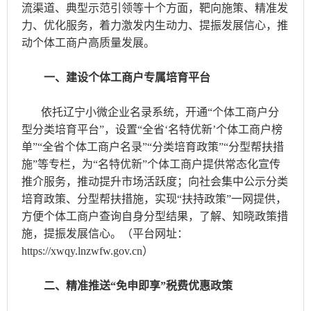
流渠道、典型示范引领等十个方面，靶向施策、精准发
力、优化服务，着力激发内生动力、提振发展信心，推
动个体工商户高质量发展。
一、建设个体工商户专属培育平台
依托辽宁小微企业名录系统，开通“个体工商户分
型分类培育平台”，设置“全省‘名特优新’个体工商户榜
单”“全省个体工商户名录”“分类培育政策”“分型帮扶措
施”等专栏，为“名特优新”个体工商户提供常态化宣传
推介服务，推动提升市场活跃度；向社会集中公示分类
培育政策、分型帮扶措施，实现“扶持政策”一网提供，
方便个体工商户查询自身分型结果，了解、知晓政策措
施，提振发展信心。（平台网址：
https://xwqy.lnzwfw.gov.cn）
二、精准推送“免申即享”税费优惠政策