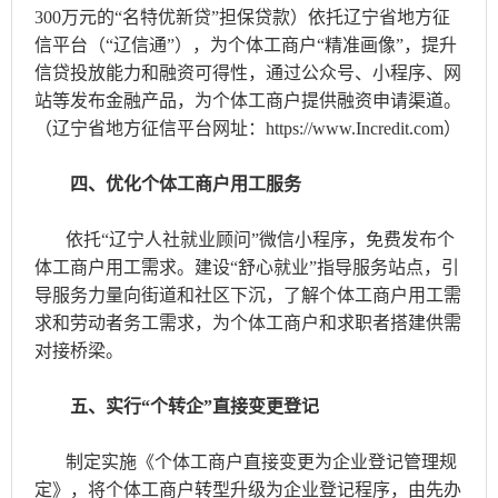
300万元的“名特优新贷”担保贷款）依托辽宁省地方征
信平台（“辽信通”），为个体工商户“精准画像”，提升
信贷投放能力和融资可得性，通过公众号、小程序、网
站等发布金融产品，为个体工商户提供融资申请渠道。
（辽宁省地方征信平台网址：https://www.Incredit.com）
四、优化个体工商户用工服务
依托“辽宁人社就业顾问”微信小程序，免费发布个
体工商户用工需求。建设“舒心就业”指导服务站点，引
导服务力量向街道和社区下沉，了解个体工商户用工需
求和劳动者务工需求，为个体工商户和求职者搭建供需
对接桥梁。
五、实行“个转企”直接变更登记
制定实施《个体工商户直接变更为企业登记管理规
定》，将个体工商户转型升级为企业登记程序，由先办