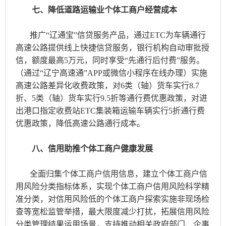
七、降低道路运输业个体工商户经营成本
推广“辽通宝”信贷服务产品，通过ETC为车辆通行
高速公路提供线上快捷信贷服务，银行机构自动审批授
信，额度最高5万元，同时享受“先通行后付费”服务。
（通过“辽宁高速通”APP或微信小程序在线办理）实施
高速公路差异化收费政策，对6类（轴）货车实行8.7
折、5类（轴）货车实行9.5折等通行费优惠政策，对进
出港口指定收费站ETC集装箱运输车辆实行5折通行费
优惠政策，降低高速公路通行成本。
八、信用助推个体工商户健康发展
全面归集个体工商户信用信息，建立个体工商户信
用风险分类指标体系，实现个体工商户信用风险科学精
准分类，对信用风险低的个体工商户探索实施非现场检
查等宽松监管举措，最大限度减少打扰，拓展信用风险
分类管理结果运用场景，支持推动相关政府部门、企事