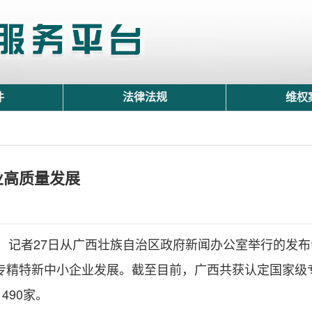
件
法律法规
维权
业高质量发展
兴）记者27日从广西壮族自治区政府新闻办公室举行的发
专精特新中小企业发展。截至目前，广西共获认定国家级专
490家。