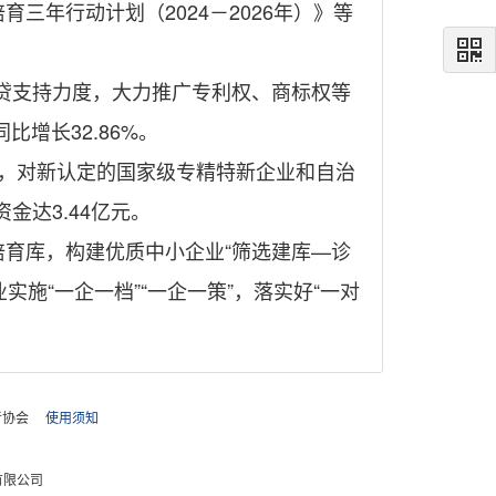
三年行动计划（2024－2026年）》等
贷支持力度，大力推广专利权、商标权等
比增长32.86%。
动，对新认定的国家级专精特新企业和自治
达3.44亿元。
培育库，构建优质中小企业“筛选建库—诊
施“一企一档”“一企一策”，落实好“一对
者协会
使用须知
有限公司