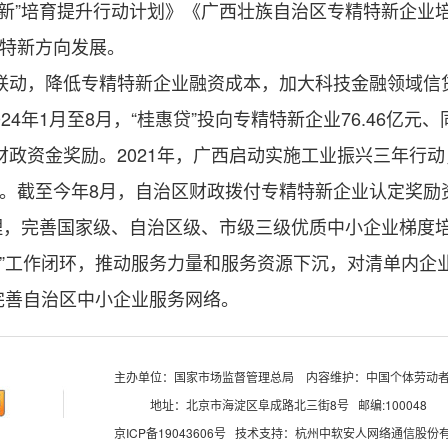
新”培育提升行动计划》《广西壮族自治区专精特新企业培育
特新方向发展。
联动，降低专精特新企业融资成本，加大科技金融领域信
年1月至8月，“桂惠贷”投向专精特新企业76.46亿元、同
财政资金奖励。2021年，广西启动实施工业振兴三年行
。截至今年8月，自治区财政拨付专精特新企业认定奖励资金
理，完善国家级、自治区级、市级三级优质中小企业梯度
工作闭环，推动服务力量和服务资源下沉，对清单内企业实
完善自治区中小企业服务网络。
主办单位：国家市场监督管理总局
内容维护：中国个体劳动
地址：北京市海淀区阜成路北三街8号 邮编:100048
京ICP备19043606号 技术支持：杭州中软安人网络通信股份