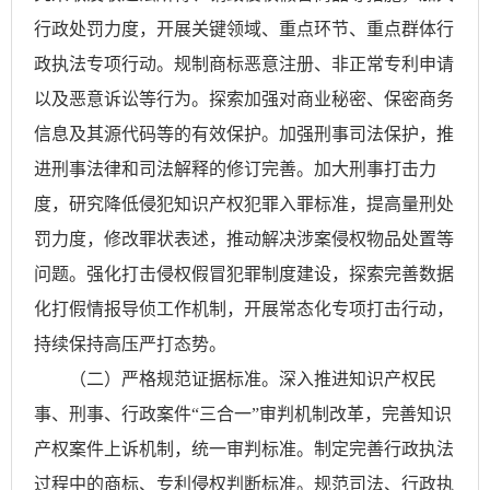
行政处罚力度，开展关键领域、重点环节、重点群体行
政执法专项行动。规制商标恶意注册、非正常专利申请
以及恶意诉讼等行为。探索加强对商业秘密、保密商务
信息及其源代码等的有效保护。加强刑事司法保护，推
进刑事法律和司法解释的修订完善。加大刑事打击力
度，研究降低侵犯知识产权犯罪入罪标准，提高量刑处
罚力度，修改罪状表述，推动解决涉案侵权物品处置等
问题。强化打击侵权假冒犯罪制度建设，探索完善数据
化打假情报导侦工作机制，开展常态化专项打击行动，
持续保持高压严打态势。
（二）严格规范证据标准。深入推进知识产权民
事、刑事、行政案件“三合一”审判机制改革，完善知识
产权案件上诉机制，统一审判标准。制定完善行政执法
过程中的商标、专利侵权判断标准。规范司法、行政执