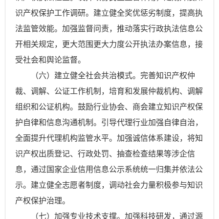
识产权保护工作调研。建立健全奖优惩劣制度，提高执
法监管效能。加强监督问责，推动落实行政执法信息公
开相关规定，更大范围更大力度公开执法办案信息，接
受社会和舆论监督。
（六）建立健全社会共治模式。完善知识产权仲
裁、调解、公证工作机制，培育和发展仲裁机构、调解
组织和公证机构。鼓励行业协会、商会建立知识产权保
护自律和信息沟通机制。引导代理行业加强自律自治，
全面提升代理机构监管水平。加强诚信体系建设，将知
识产权出质登记、行政处罚、抽查检查结果等涉企信
息，通过国家企业信用信息公示系统统一归集并依法公
示。建立健全志愿者制度，调动社会力量积极参与知识
产权保护治理。
（七）加强专业技术支撑。加强科技研发，通过源