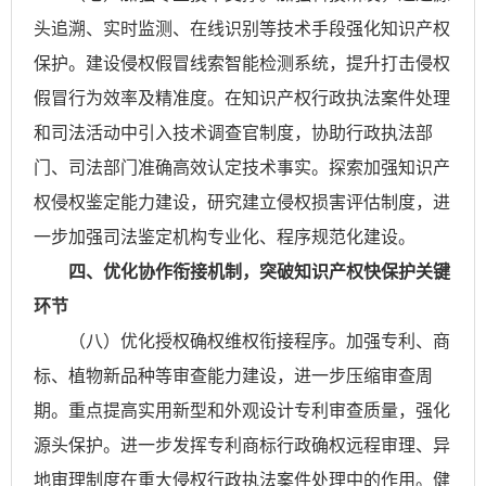
头追溯、实时监测、在线识别等技术手段强化知识产权
保护。建设侵权假冒线索智能检测系统，提升打击侵权
假冒行为效率及精准度。在知识产权行政执法案件处理
和司法活动中引入技术调查官制度，协助行政执法部
门、司法部门准确高效认定技术事实。探索加强知识产
权侵权鉴定能力建设，研究建立侵权损害评估制度，进
一步加强司法鉴定机构专业化、程序规范化建设。
四、优化协作衔接机制，突破知识产权快保护关键
环节
（八）优化授权确权维权衔接程序。加强专利、商
标、植物新品种等审查能力建设，进一步压缩审查周
期。重点提高实用新型和外观设计专利审查质量，强化
源头保护。进一步发挥专利商标行政确权远程审理、异
地审理制度在重大侵权行政执法案件处理中的作用。健