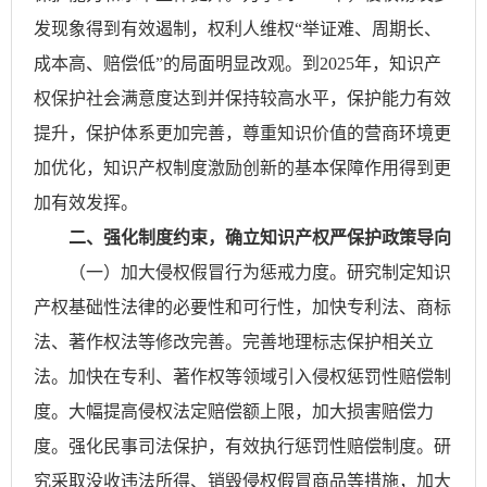
发现象得到有效遏制，权利人维权“举证难、周期长、
成本高、赔偿低”的局面明显改观。到2025年，知识产
权保护社会满意度达到并保持较高水平，保护能力有效
提升，保护体系更加完善，尊重知识价值的营商环境更
加优化，知识产权制度激励创新的基本保障作用得到更
加有效发挥。
二、强化制度约束，确立知识产权严保护政策导向
（一）加大侵权假冒行为惩戒力度。研究制定知识
产权基础性法律的必要性和可行性，加快专利法、商标
法、著作权法等修改完善。完善地理标志保护相关立
法。加快在专利、著作权等领域引入侵权惩罚性赔偿制
度。大幅提高侵权法定赔偿额上限，加大损害赔偿力
度。强化民事司法保护，有效执行惩罚性赔偿制度。研
究采取没收违法所得、销毁侵权假冒商品等措施，加大