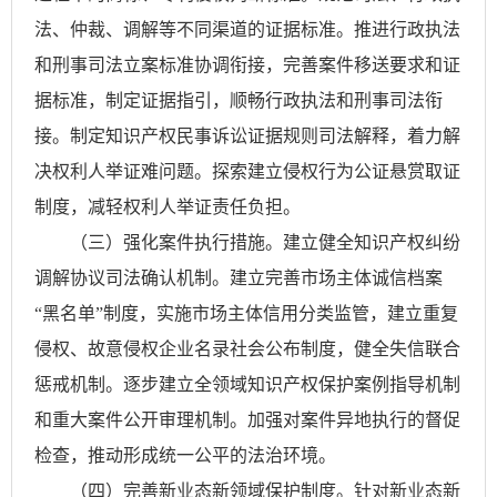
法、仲裁、调解等不同渠道的证据标准。推进行政执法
和刑事司法立案标准协调衔接，完善案件移送要求和证
据标准，制定证据指引，顺畅行政执法和刑事司法衔
接。制定知识产权民事诉讼证据规则司法解释，着力解
决权利人举证难问题。探索建立侵权行为公证悬赏取证
制度，减轻权利人举证责任负担。
（三）强化案件执行措施。建立健全知识产权纠纷
调解协议司法确认机制。建立完善市场主体诚信档案
“黑名单”制度，实施市场主体信用分类监管，建立重复
侵权、故意侵权企业名录社会公布制度，健全失信联合
惩戒机制。逐步建立全领域知识产权保护案例指导机制
和重大案件公开审理机制。加强对案件异地执行的督促
检查，推动形成统一公平的法治环境。
（四）完善新业态新领域保护制度。针对新业态新