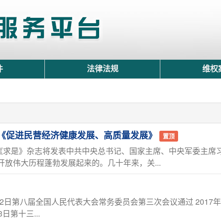
件
法律法规
维权
《促进民营经济健康发展、高质量发展》
置顶
16期《求是》杂志将发表中共中央总书记、国家主席、中央军委主
放伟大历程蓬勃发展起来的。几十年来，关...
月2日第八届全国人民代表大会常务委员会第三次会议通过 2017
日第十三...